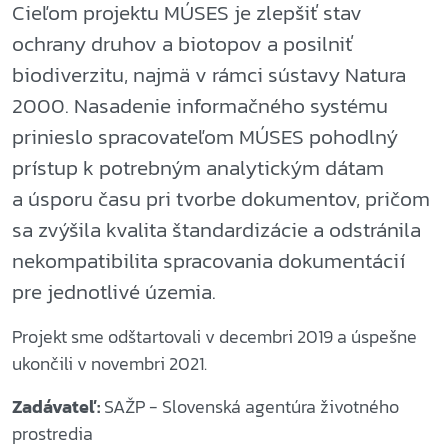
Cieľom projektu MÚSES je zlepšiť stav
ochrany druhov a biotopov a posilniť
biodiverzitu, najmä v rámci sústavy Natura
2000. Nasadenie informačného systému
prinieslo spracovateľom MÚSES pohodlný
prístup k potrebným analytickým dátam
a úsporu času pri tvorbe dokumentov, pričom
sa zvýšila kvalita štandardizácie a odstránila
nekompatibilita spracovania dokumentácií
pre jednotlivé územia.
Projekt sme odštartovali v decembri 2019 a úspešne
ukončili v novembri 2021.
Zadávateľ:
SAŽP - Slovenská agentúra životného
prostredia