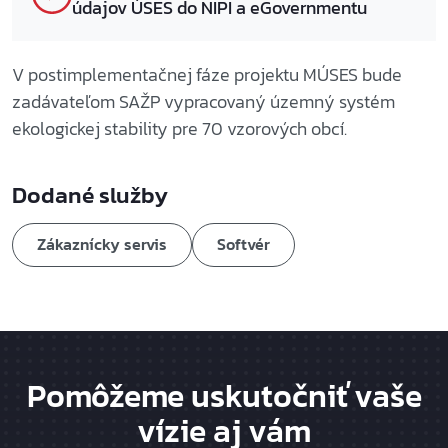
údajov ÚSES do NIPI a eGovernmentu
V postimplementačnej fáze projektu MÚSES bude
zadávateľom SAŽP vypracovaný územný systém
ekologickej stability pre 70 vzorových obcí.
Dodané služby
Zákaznícky servis
Softvér
Pomôžeme uskutočniť vaše
vízie aj vám