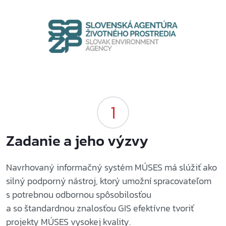
Zadanie a jeho výzvy
Navrhovaný informačný systém MÚSES má slúžiť ako
silný podporný nástroj, ktorý umožní spracovateľom
s potrebnou odbornou spôsobilosťou
a so štandardnou znalosťou GIS efektívne tvoriť
projekty MÚSES vysokej kvality.