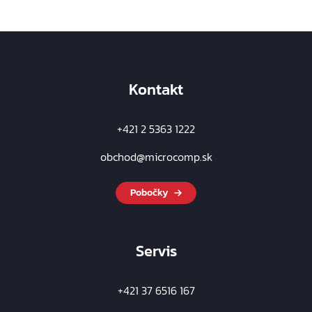
Kontakt
+421 2 5363 1222
obchod@microcomp.sk
Pobočky
Servis
+421 37 6516 167