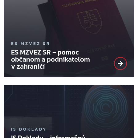
ES MZVEZ SR
ES MZVEZ SR – pomoc
občanom a podnikateľom
v zahraničí
IS DOKLADY
IS Doklady – informačný