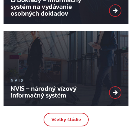
systém na vydávanie
osobných dokladov
NVIS
NVIS – národný vízový
informačný systém
Všetky štúdie