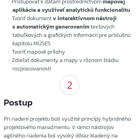
Pristupovať k dátam prostredníctvom
mapovej
aplikácie a využívať analytickú funkcionalitu
Tvoriť dokument
v interaktívnom nástroji
s automatickým generovaním
textových
tabuľkových a grafických informácií pre príslušnú
kapitolu MÚSES
Tvoriť mapové prílohy
Zdieľať dokumenty a mapy v rôznom štádiu
rozpracovanosti
Postup
Pri riadení projektu boli využité princípy hybridného
projektového manažmentu. V rámci nástrojov
agilného riadenia bol vysoký dôraz kladený na