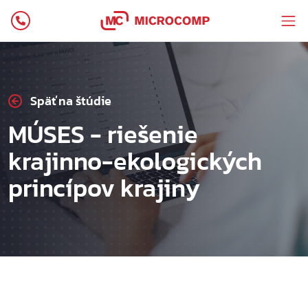
Späť na štúdie
MÚSES - riešenie
krajinno-ekologických
princípov krajiny