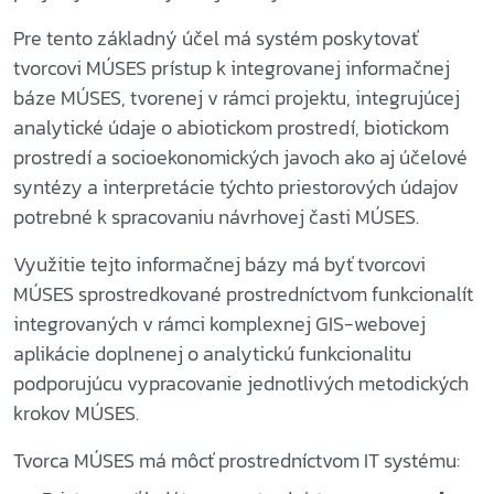
Pre tento základný účel má systém poskytovať
tvorcovi MÚSES prístup k integrovanej informačnej
báze MÚSES, tvorenej v rámci projektu, integrujúcej
analytické údaje o abiotickom prostredí, biotickom
prostredí a socioekonomických javoch ako aj účelové
syntézy a interpretácie týchto priestorových údajov
potrebné k spracovaniu návrhovej časti MÚSES.
Využitie tejto informačnej bázy má byť tvorcovi
MÚSES sprostredkované prostredníctvom funkcionalít
integrovaných v rámci komplexnej GIS-webovej
aplikácie doplnenej o analytickú funkcionalitu
podporujúcu vypracovanie jednotlivých metodických
krokov MÚSES.
Tvorca MÚSES má môcť prostredníctvom IT systému: