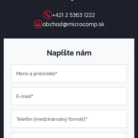
+421 2 5363 1222
obchod@microcomp.sk
Napíšte nám
Meno a priezvisko*
E-mail*
Telefón (medzinárodný formát
)*