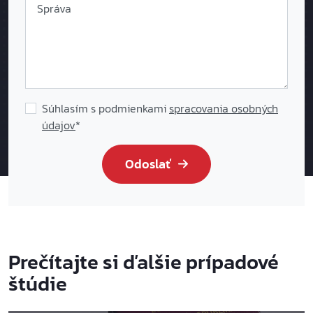
Správa
Súhlasím s podmienkami
spracovania osobných
údajov
*
Odoslať
Prečítajte si ďalšie prípadové
štúdie