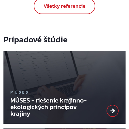
Všetky referencie
Prípadové štúdie
MÚSES
MÚSES - riešenie krajinno-
ekologických princípov
krajiny