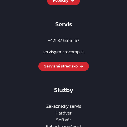
Pobočky
Servis
+421 37 6516 167
servis@microcomp.sk
Servisné stredisko
Služby
Zákaznícky servis
Hardvér
Softvér
Kyberbezpečnosť