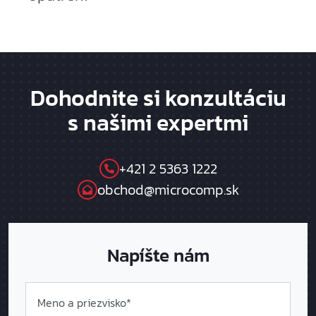
Dohodnite si konzultáciu
s našimi expertmi
+421 2 5363 1222
obchod@microcomp.sk
Napíšte nám
Meno a priezvisko*