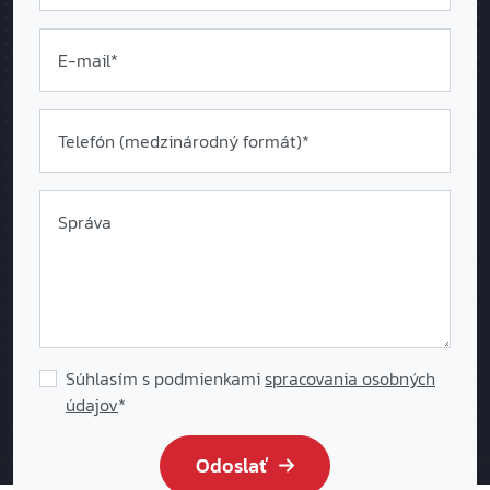
E-mail*
Telefón (medzinárodný formát
)*
Správa
Súhlasím s podmienkami
spracovania osobných
údajov
*
Odoslať