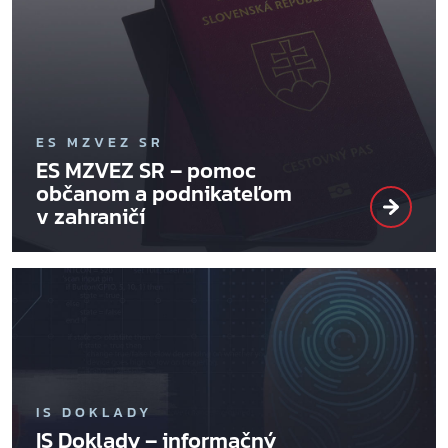
ES MZVEZ SR
ES MZVEZ SR – pomoc
občanom a podnikateľom
v zahraničí
IS DOKLADY
IS Doklady – informačný