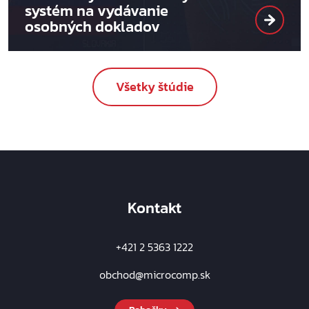
systém na vydávanie
osobných dokladov
Všetky štúdie
Kontakt
+421 2 5363 1222
obchod@microcomp.sk