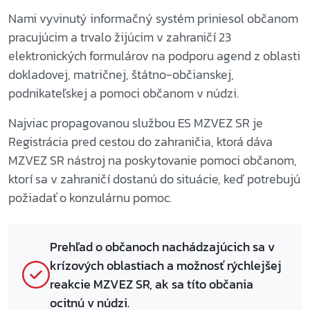
Nami vyvinutý informačný systém priniesol občanom
pracujúcim a trvalo žijúcim v zahraničí 23
elektronických formulárov na podporu agend z oblasti
dokladovej, matričnej, štátno-občianskej,
podnikateľskej a pomoci občanom v núdzi.
Najviac propagovanou službou ES MZVEZ SR je
Registrácia pred cestou do zahraničia, ktorá dáva
MZVEZ SR nástroj na poskytovanie pomoci občanom,
ktorí sa v zahraničí dostanú do situácie, keď potrebujú
požiadať o konzulárnu pomoc.
Prehľad o občanoch nachádzajúcich sa v
krízových oblastiach a možnosť rýchlejšej
reakcie MZVEZ SR, ak sa títo občania
ocitnú v núdzi.