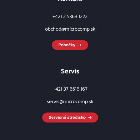
+421 2 5363 1222
obchod@microcomp.sk
Pobočky
Servis
+421 37 6516 167
servis@microcomp.sk
Servisné stredisko