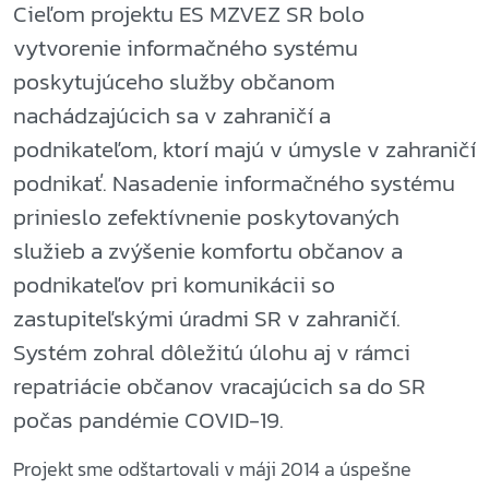
Cieľom projektu ES MZVEZ SR bolo
vytvorenie informačného systému
poskytujúceho služby občanom
nachádzajúcich sa v zahraničí a
podnikateľom, ktorí majú v úmysle v zahraničí
podnikať. Nasadenie informačného systému
prinieslo zefektívnenie poskytovaných
služieb a zvýšenie komfortu občanov a
podnikateľov pri komunikácii so
zastupiteľskými úradmi SR v zahraničí.
Systém zohral dôležitú úlohu aj v rámci
repatriácie občanov vracajúcich sa do SR
počas pandémie COVID-19.
Projekt sme odštartovali v máji 2014 a úspešne