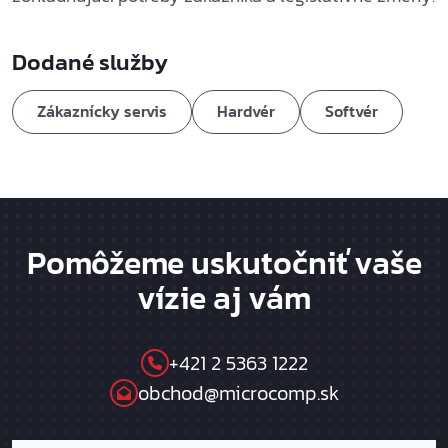
Dodané služby
Zákaznícky servis
Hardvér
Softvér
Pomôžeme uskutočniť vaše
vízie aj vám
+421 2 5363 1222
obchod@microcomp.sk