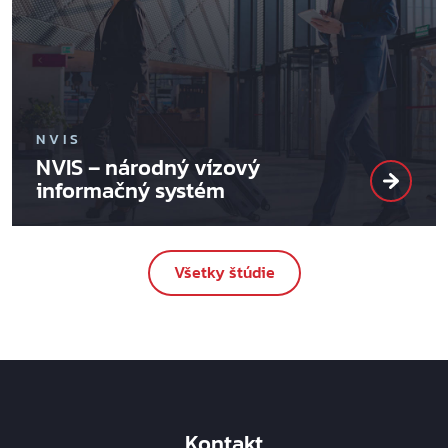
NVIS
NVIS – národný vízový
informačný systém
Všetky štúdie
Kontakt