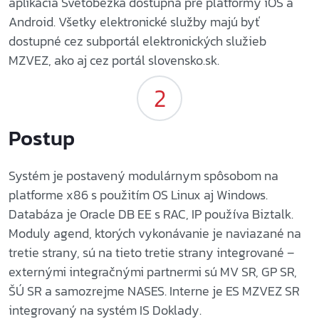
aplikácia Svetobežka dostupná pre platformy iOS a
Android. Všetky elektronické služby majú byť
dostupné cez subportál elektronických služieb
MZVEZ, ako aj cez portál slovensko.sk.
Postup
Systém je postavený modulárnym spôsobom na
platforme x86 s použitím OS Linux aj Windows.
Databáza je Oracle DB EE s RAC, IP používa Biztalk.
Moduly agend, ktorých vykonávanie je naviazané na
tretie strany, sú na tieto tretie strany integrované –
externými integračnými partnermi sú MV SR, GP SR,
ŠÚ SR a samozrejme NASES. Interne je ES MZVEZ SR
integrovaný na systém IS Doklady.