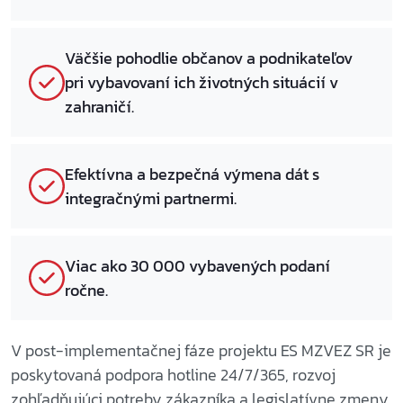
Väčšie pohodlie občanov a podnikateľov
pri vybavovaní ich životných situácií v
zahraničí.
Efektívna a bezpečná výmena dát s
integračnými partnermi.
Viac ako 30 000 vybavených podaní
ročne.
V post-implementačnej fáze projektu ES MZVEZ SR je
poskytovaná podpora hotline 24/7/365, rozvoj
zohľadňujúci potreby zákazníka a legislatívne zmeny.