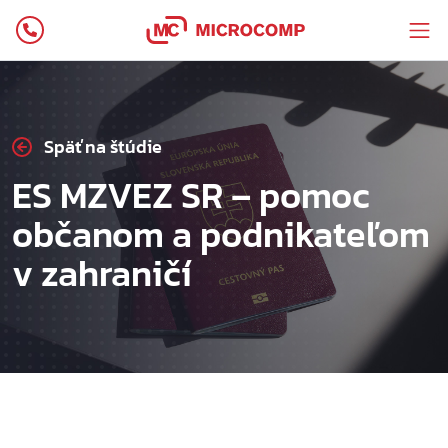
Späť na štúdie
ES MZVEZ SR – pomoc
občanom a podnikateľom
v zahraničí