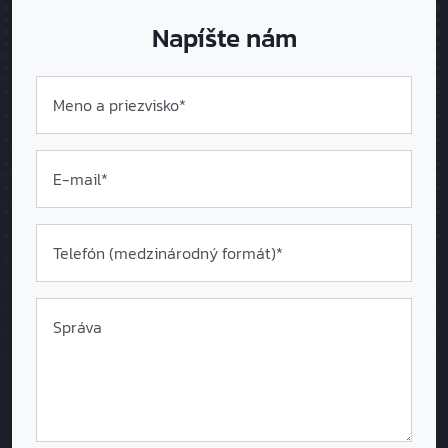
Napíšte nám
Meno a priezvisko*
E-mail*
Telefón (medzinárodný formát
)*
Správa