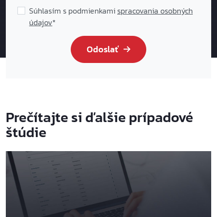
Súhlasím s podmienkami
spracovania osobných
údajov
*
Odoslať
Prečítajte si ďalšie prípadové
štúdie