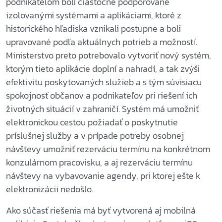
podnikateľom boli čiastočne podporované
izolovanými systémami a aplikáciami, ktoré z
historického hľadiska vznikali postupne a boli
upravované podľa aktuálnych potrieb a možností.
Ministerstvo preto potrebovalo vytvoriť nový systém,
ktorým tieto aplikácie doplní a nahradí, a tak zvýši
efektivitu poskytovaných služieb a s tým súvisiacu
spokojnosť občanov a podnikateľov pri riešení ich
životných situácií v zahraničí. Systém má umožniť
elektronickou cestou požiadať o poskytnutie
príslušnej služby a v prípade potreby osobnej
návštevy umožniť rezerváciu termínu na konkrétnom
konzulárnom pracovisku, a aj rezerváciu termínu
návštevy na vybavovanie agendy, pri ktorej ešte k
elektronizácii nedošlo.
Ako súčasť riešenia má byť vytvorená aj mobilná