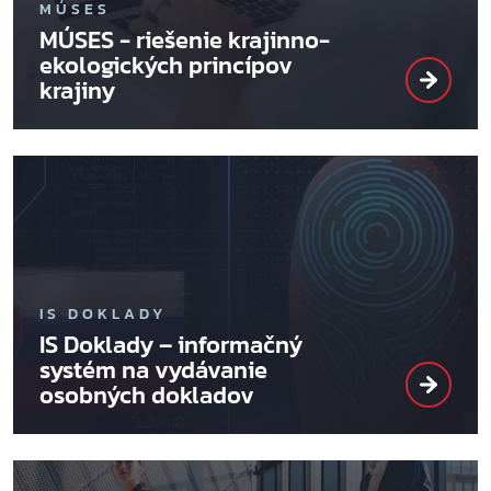
MÚSES
MÚSES - riešenie krajinno-
ekologických princípov
krajiny
IS DOKLADY
IS Doklady – informačný
systém na vydávanie
osobných dokladov