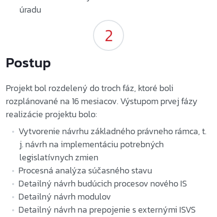
úradu
Postup
Projekt bol rozdelený do troch fáz, ktoré boli
rozplánované na 16 mesiacov. Výstupom prvej fázy
realizácie projektu bolo:
Vytvorenie návrhu základného právneho rámca, t.
j. návrh na implementáciu potrebných
legislatívnych zmien
Procesná analýza súčasného stavu
Detailný návrh budúcich procesov nového IS
Detailný návrh modulov
Detailný návrh na prepojenie s externými ISVS