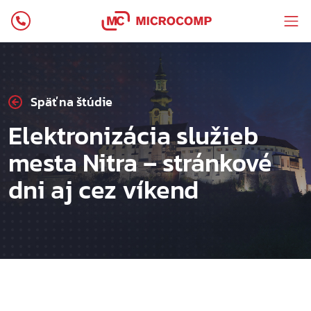
Späť na štúdie
Elektronizácia služieb
mesta Nitra – stránkové
dni aj cez víkend