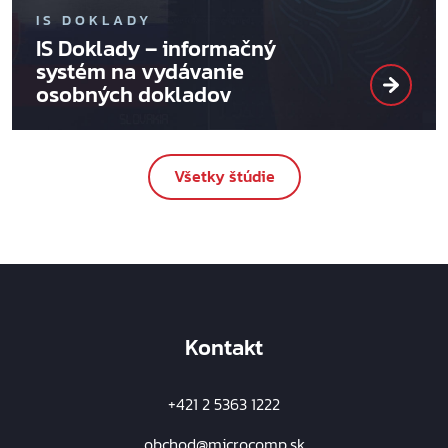
IS DOKLADY
IS Doklady – informačný
systém na vydávanie
osobných dokladov
Všetky štúdie
Kontakt
+421 2 5363 1222
obchod@microcomp.sk