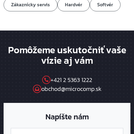
Zákaznícky servis
Hardvér
Softvér
Pomôžeme uskutočniť vaše
vízie aj vám
+421 2 5363 1222
obchod@microcomp.sk
Napíšte nám