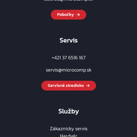
Pobočky
Servis
+421 37 6516 167
servis@microcomp.sk
Servisné stredisko
Služby
Zákaznícky servis
Hardvér