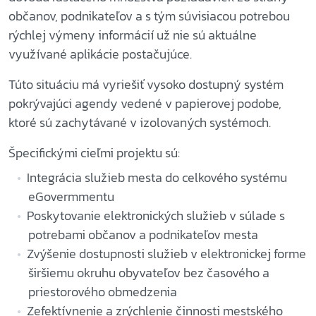
občanov, podnikateľov a s tým súvisiacou potrebou
rýchlej výmeny informácií už nie sú aktuálne
využívané aplikácie postačujúce.
Túto situáciu má vyriešiť vysoko dostupný systém
pokrývajúci agendy vedené v papierovej podobe,
ktoré sú zachytávané v izolovaných systémoch.
Špecifickými cieľmi projektu sú:
Integrácia služieb mesta do celkového systému
eGovermmentu
Poskytovanie elektronických služieb v súlade s
potrebami občanov a podnikateľov mesta
Zvýšenie dostupnosti služieb v elektronickej forme
širšiemu okruhu obyvateľov bez časového a
priestorového obmedzenia
Zefektívnenie a zrýchlenie činnosti mestského