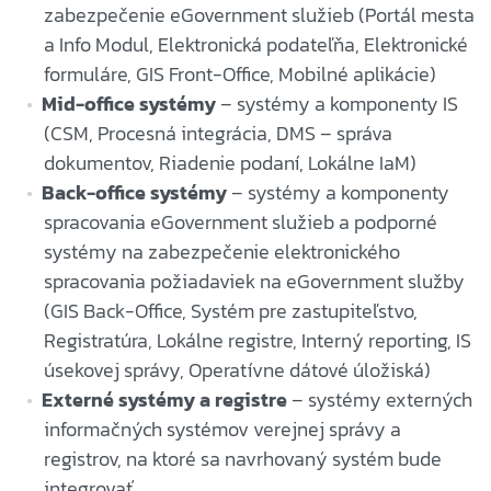
zabezpečenie eGovernment služieb (Portál mesta
a Info Modul, Elektronická podateľňa, Elektronické
formuláre, GIS Front-Office, Mobilné aplikácie)
Mid-office systémy
– systémy a komponenty IS
(CSM, Procesná integrácia, DMS – správa
dokumentov, Riadenie podaní, Lokálne IaM)
Back-office systémy
– systémy a komponenty
spracovania eGovernment služieb a podporné
systémy na zabezpečenie elektronického
spracovania požiadaviek na eGovernment služby
(GIS Back-Office, Systém pre zastupiteľstvo,
Registratúra, Lokálne registre, Interný reporting, IS
úsekovej správy, Operatívne dátové úložiská)
Externé systémy a registre
– systémy externých
informačných systémov verejnej správy a
registrov, na ktoré sa navrhovaný systém bude
integrovať