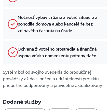
Možnosť vybaviť rôzne životné situácie z
pohodlia domova alebo kancelárie bez
zdĺhavého čakania na úrade
Ochrana životného prostredia a finančná
úspora vďaka obmedzeniu potreby tlače
Systém bol od svojho uvedenia do produkčnej
prevádzky až do skončenia udržateľnosti projektu
priebežne podporovaný a pravidelne aktualizovaný.
Dodané služby