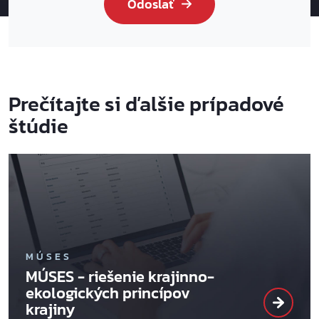
Odoslať
Prečítajte si ďalšie prípadové
štúdie
MÚSES
MÚSES - riešenie krajinno-
ekologických princípov
krajiny