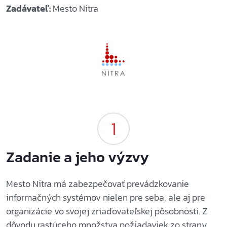
Zadávateľ:
Mesto Nitra
Zadanie a jeho výzvy
Mesto Nitra má zabezpečovať prevádzkovanie
informačných systémov nielen pre seba, ale aj pre
organizácie vo svojej zriaďovateľskej pôsobnosti. Z
dôvodu rastúceho množstva požiadaviek zo strany