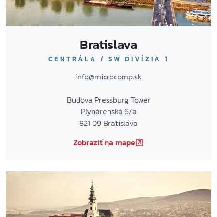
Bratislava
CENTRÁLA /
SW DIVÍZIA 1
info@microcomp.sk
Budova Pressburg Tower
Plynárenská 6/a
821 09 Bratislava
Zobraziť na mape