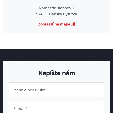
Námestie slobody 2
974 01, Banská Bystrica
Zobraziť na mape
Napíšte nám
Meno a priezvisko*
E-mail*