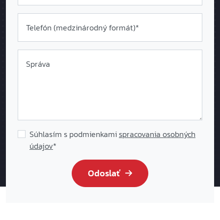
Telefón (medzinárodný formát
)*
Správa
Súhlasím s podmienkami
spracovania osobných
údajov
*
Odoslať