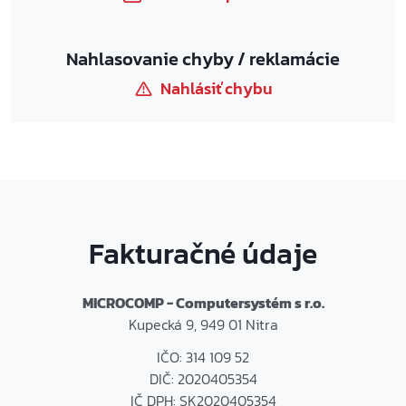
Nahlasovanie chyby / reklamácie
Nahlásiť chybu
Fakturačné údaje
MICROCOMP - Computersystém s r.o.
Kupecká 9, 949 01 Nitra
IČO: 314 109 52
DIČ: 2020405354
IČ DPH: SK2020405354