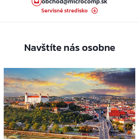
obchod@microcomp.sk
Servisné stredisko
Navštíte nás osobne