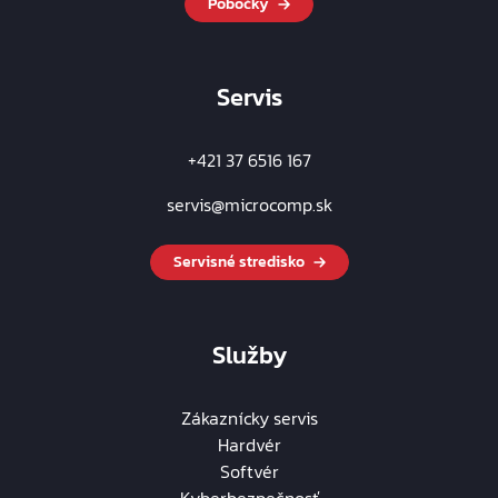
Pobočky
Servis
+421 37 6516 167
servis@microcomp.sk
Servisné stredisko
Služby
Zákaznícky servis
Hardvér
Softvér