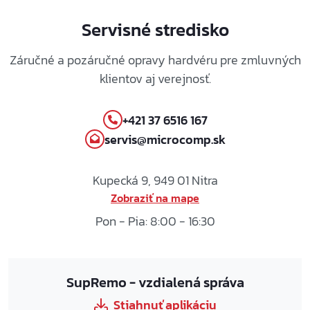
Servisné stredisko
Záručné a pozáručné opravy hardvéru pre zmluvných
klientov aj verejnosť.
+421 37 6516 167
servis@microcomp.sk
Kupecká 9, 949 01 Nitra
Zobraziť na mape
Pon - Pia: 8:00 - 16:30
SupRemo - vzdialená správa
Stiahnuť aplikáciu