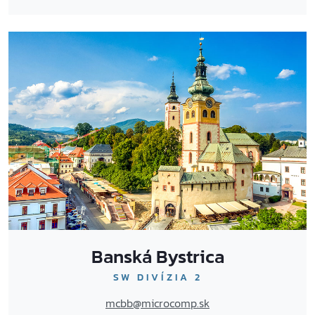
Banská Bystrica
SW DIVÍZIA 2
mcbb@microcomp.sk